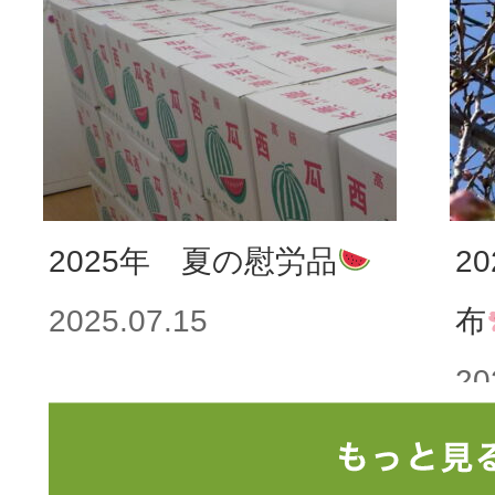
20
2025年 夏の慰労品
2
2025.07.15
布
20