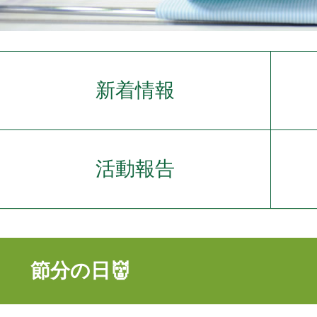
新着情報
活動報告
節分の日👹