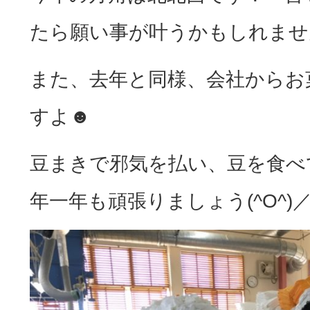
たら願い事が叶うかもしれませ
また、去年と同様、会社からお
すよ☻
豆まきで邪気を払い、豆を食べ
年一年も頑張りましょう(^O^)