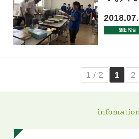
2018.07
1 / 2
1
2