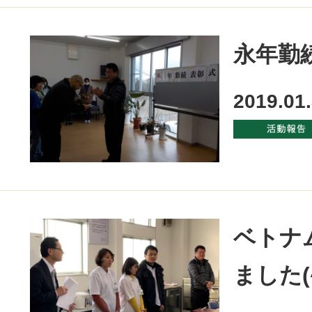
永年勤
2019.01
ベトナ
ました(^