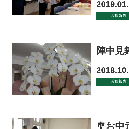
2019.01
陣中見
2018.10
🎐お中