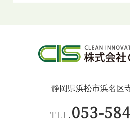
静岡県浜松市浜名区寺島
053-58
TEL.