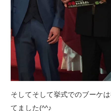
そしてそして挙式でのブーケは
てました(^^♪