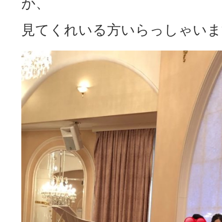
が、
見てくれいる方いらっしゃいますか～