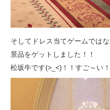
そしてドレス当てゲームではな
景品をゲットしました！！
松坂牛です(>_<)！！すご～い