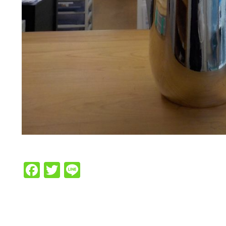
Facebook
Twitter
Line