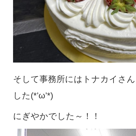
そして事務所にはトナカイさん
した(*’ω’*)
にぎやかでした～！！