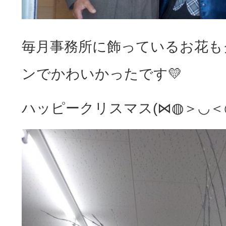
毎月事務所に飾っているお花も
ンでかわいかったです💛
ハッピークリスマス(⋈◍＞◡＜