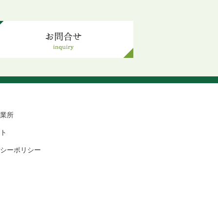
業所
ト
シーポリシー