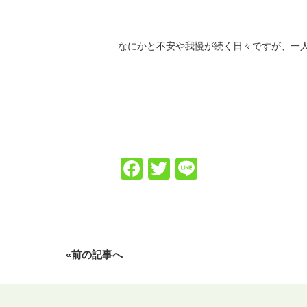
なにかと不安や我慢が続く日々ですが、一
Facebook
Twitter
Line
«前の記事へ