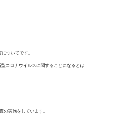
言についてです。
新型コロナウイルスに関することになるとは
査の実施をしています。