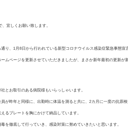
ので、宜しくお願い致します。
通り、1月8日から行われている新型コロナウイルス感染症緊急事態宣
ホームページを更新させていただきましたが、まさか新年最初の更新が
弊社とお取引のある病院様もいらっしゃいます。
全員が昨年と同様に、出勤時に体温を測ると共に、2カ月に一度の抗原検
伝えるプレートを胸にかけて納品しています。
消毒を徹底して行っていき、感染対策に努めていきたいと思います。