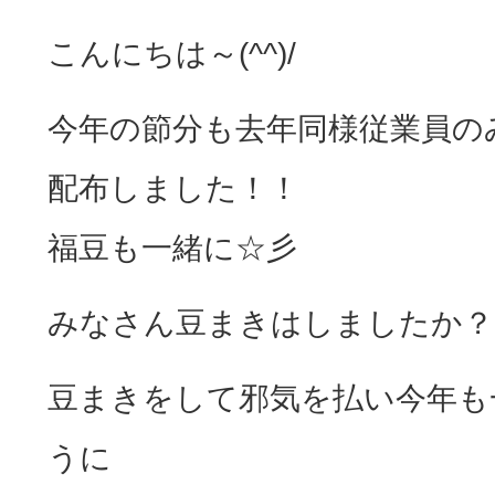
こんにちは～(^^)/
今年の節分も去年同様従業員の
配布しました！！
福豆も一緒に☆彡
みなさん豆まきはしましたか？
豆まきをして邪気を払い今年も
うに