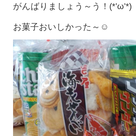
がんばりましょう～う！(*’ω’*)
お菓子おいしかった～☺