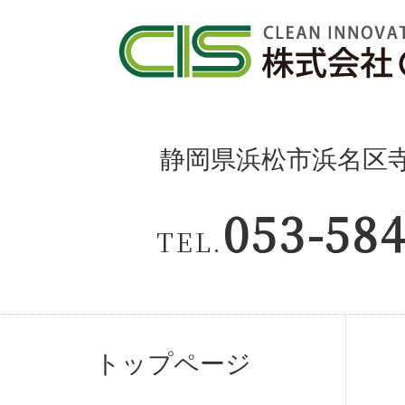
静岡県浜松市浜名区寺島
053-58
TEL.
トップページ