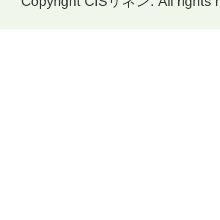
Copyright CISリネン. All rights 